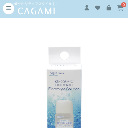
～健やかなライフスタイルを～
0