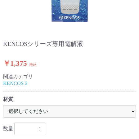
KENCOSシリーズ専用電解液
￥1,375
税込
関連カテゴリ
KENCOS３
材質
数量