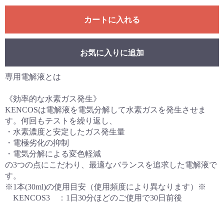
カートに入れる
お気に入りに追加
専用電解液とは
《効率的な水素ガス発生》
KENCOSは電解液を電気分解して水素ガスを発生させま
す。何回もテストを繰り返し、
・水素濃度と安定したガス発生量
・電極劣化の抑制
・電気分解による変色軽減
の3つの点にこだわり、最適なバランスを追求した電解液で
す。
※1本(30ml)の使用目安（使用頻度により異なります）※
KENCOS3 ：1日30分ほどのご使用で30日前後