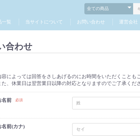
品一覧
当サイトについて
お問い合わせ
運営会社
い合わせ
内容によっては回答をさしあげるのにお時間をいただくことも
また、休業日は翌営業日以降の対応となりますのでご了承くだ
お名前
必須
お名前(カナ)